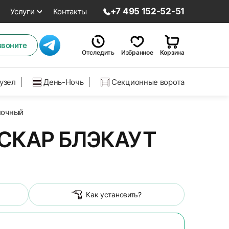
+7 495 152-52-51
Услуги
Контакты
звоните
Отследить
Избранное
Корзина
нузел
День-Ночь
Секционные ворота
лочный
СКАР БЛЭКАУТ
Как установить?