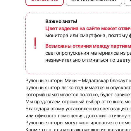
Важно знать!
Цвет изделия на сайте может отли
монитора или смартфона, поэтому ф
Возможны отличия между партиям
светопропускания материалов из р
незначительно отличаться по цвету
Рулонные шторы Мини – Мадагаскар блэкаут 
рулонных штор легко поднимается и опускаетс
который наматывается полотно, будет зависе
Мы предлагаем огромный выбор оттенков: мо
Благодаря этому установленная светозащитна
или офисного помещения, дополнит стильную
Рулонные шторы могут монтироваться с помо
Кроме того, для монтажа можно использоват