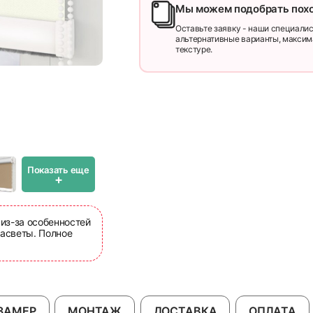
Мы можем подобрать пох
Оставьте заявку - наши специалис
альтернативные варианты, максим
текстуре.
Показать еще
+
 из-за особенностей
асветы. Полное
ЗАМЕР
МОНТАЖ
ДОСТАВКА
ОПЛАТА