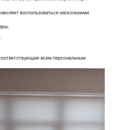
позволяет воспользоваться несколькими
еры.
.
 соответствующие всем персональным