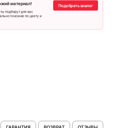
ожий материал!
Подобрать аналог
ты подберут для вас
ально похожие по цвету и
ГАРАНТИЯ
ВОЗВРАТ
ОТЗЫВЫ