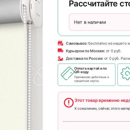
Рассчитайте с
Нет в наличии
Самовывоз:
бесплатно из нашего 
Курьером по Москве:
от 0 руб.
Доставка по России:
от 0 руб. Рас
Оплата картой и по
QR-коду
Принимаем дебетовые и
кредитные карты
Этот товар временно нед
К сожалению, сейчас этого матер