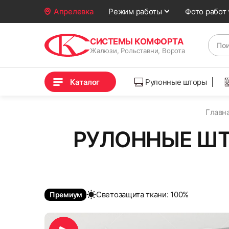
Фото работ
Апрелевка
Режим работы
СИСТЕМЫ КОМФОРТА
Жалюзи, Рольставни, Ворота
Каталог
Рулонные шторы
Главн
РУЛОННЫЕ ШТ
Cветозащита ткани: 100%
Премиум