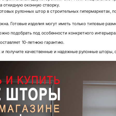
а откидную оконную створку.
 готовых рулонных штор в строительных гипермаркетах, 
окна. Готовые изделия могут иметь только типовые разм
ожно подобрать под особенности конкретного интерьера
оставляет 10-летнюю гарантию.
х и получите качественные и надежные рулонные шторы,