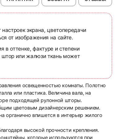
т настроек экрана, цветопередачи
ся от изображения на сайте.
я в оттенке, фактуре и степени
х штор или жалюзи ткань может
равления освещенностью комнаты. Полотно
алла или пластика. Величина вала, на
боре подходящей рулонной шторы.
общим цветовым дизайнерским решением.
Она органично впишется в интерьер жилого
лагодаря высокой прочности крепления.
ронштейны, которые используются при