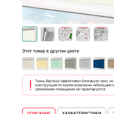
Этот товар в другом цвете
Ткань Blackout эффективно блокирует свет, но
конструкции по краям возможны небольшие з
затемнение помещения не гарантируется.
ОПИСАНИЕ
ХАРАКТЕРИСТИКИ