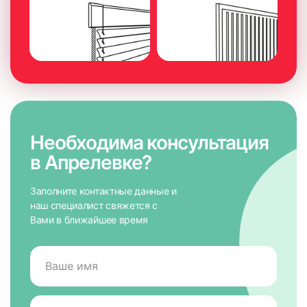
Необходима консультация
в Апрелевке?
Заполните контактные данные и
наш специалист свяжется с
Вами в ближайшее время