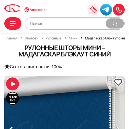
Апрелевка
Главная
Жалюзи
Рулонные
Мини
Мадагаскар блэкаут синий
РУЛОННЫЕ ШТОРЫ МИНИ –
МАДАГАСКАР БЛЭКАУТ СИНИЙ
Cветозащита ткани: 100%