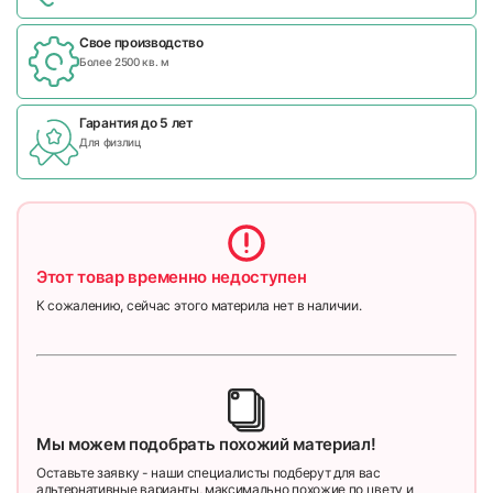
Свое производство
Более 2500 кв. м
Гарантия до 5 лет
Для физлиц
Этот товар временно недоступен
К сожалению, сейчас этого материла нет в наличии.
Мы можем подобрать похожий материал!
Оставьте заявку - наши специалисты подберут для вас
альтернативные варианты, максимально похожие по цвету и