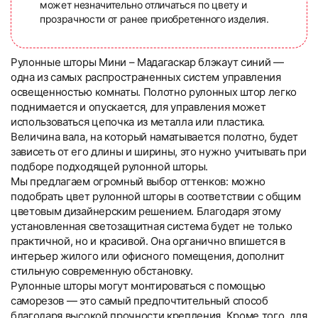
может незначительно отличаться по цвету и
прозрачности от ранее приобретенного изделия.
Рулонные шторы Мини – Мадагаскар блэкаут синий —
одна из самых распространенных систем управления
освещенностью комнаты. Полотно рулонных штор легко
поднимается и опускается, для управления может
использоваться цепочка из металла или пластика.
Величина вала, на который наматывается полотно, будет
зависеть от его длины и ширины, это нужно учитывать при
подборе подходящей рулонной шторы.
Мы предлагаем огромный выбор оттенков: можно
подобрать цвет рулонной шторы в соответствии с общим
цветовым дизайнерским решением. Благодаря этому
установленная светозащитная система будет не только
практичной, но и красивой. Она органично впишется в
интерьер жилого или офисного помещения, дополнит
стильную современную обстановку.
Рулонные шторы могут монтироваться с помощью
саморезов — это самый предпочтительный способ
благодаря высокой прочности крепления. Кроме того, для