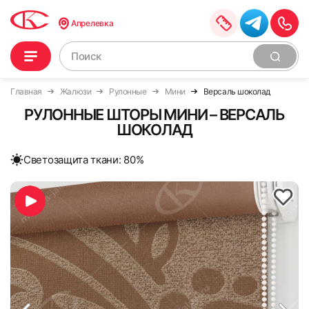
Апрелевка
Главная
Жалюзи
Рулонные
Мини
Версаль шоколад
РУЛОННЫЕ ШТОРЫ МИНИ – ВЕРСАЛЬ
ШОКОЛАД
Cветозащита ткани: 80%