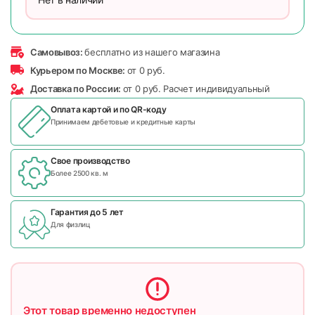
Самовывоз:
бесплатно из нашего магазина
Курьером по Москве:
от 0 руб.
Доставка по России:
от 0 руб. Расчет индивидуальный
Оплата картой и по
QR-коду
Принимаем дебетовые и кредитные карты
Свое производство
Более 2500 кв. м
Гарантия до 5 лет
Для физлиц
Этот товар временно недоступен