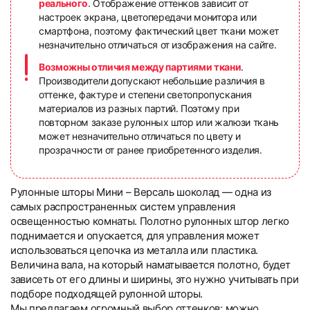
реального
. Отображение оттенков зависит от
настроек экрана, цветопередачи монитора или
смартфона, поэтому фактический цвет ткани может
незначительно отличаться от изображения на сайте.
Возможны отличия между партиями ткани
.
Производители допускают небольшие различия в
оттенке, фактуре и степени светопропускания
материалов из разных партий. Поэтому при
повторном заказе рулонных штор или жалюзи ткань
может незначительно отличаться по цвету и
прозрачности от ранее приобретенного изделия.
Рулонные шторы Мини – Версаль шоколад — одна из
самых распространенных систем управления
освещенностью комнаты. Полотно рулонных штор легко
поднимается и опускается, для управления может
использоваться цепочка из металла или пластика.
Величина вала, на который наматывается полотно, будет
зависеть от его длины и ширины, это нужно учитывать при
подборе подходящей рулонной шторы.
Мы предлагаем огромный выбор оттенков: можно