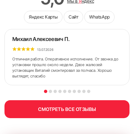
Мы в
Я
ндекс
Яндекс Карты
Сайт
WhatsApp
Михаил Алексеевич П.
13.07.2026
Отличная работа. Оперативное исполнение. От звонка до
установки прошло около недели. Двое жалюзей
установщик Виталий смонтировал за полчаса. Хорошо
выглядят, спасибо
5. По сделанным ранее меткам приложить карниз.
Желательно использовать строительный уровень для
точного горизонтального расположения карниза.
СМОТРЕТЬ ВСЕ ОТЗЫВЫ