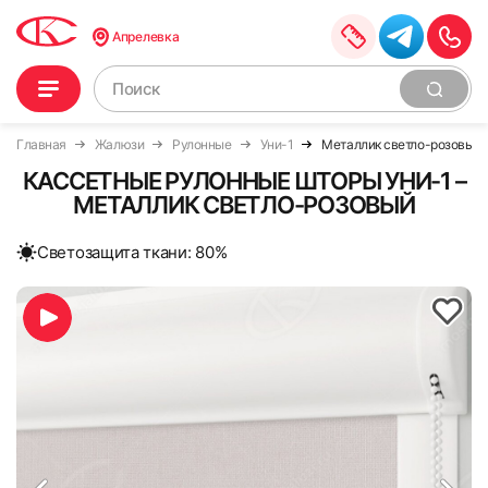
Апрелевка
Главная
Жалюзи
Рулонные
Уни-1
Металлик светло-розовый
КАССЕТНЫЕ РУЛОННЫЕ ШТОРЫ УНИ-1 –
МЕТАЛЛИК СВЕТЛО-РОЗОВЫЙ
Cветозащита ткани: 80%