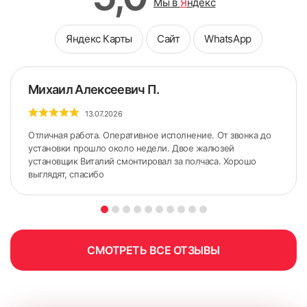
Мы в
Я
ндекс
Яндекс Карты
Сайт
WhatsApp
Михаил Алексеевич П.
13.07.2026
Отличная работа. Оперативное исполнение. От звонка до
установки прошло около недели. Двое жалюзей
установщик Виталий смонтировал за полчаса. Хорошо
выглядят, спасибо
5. По сделанным ранее меткам приложить карниз.
Желательно использовать строительный уровень для
точного горизонтального расположения карниза.
СМОТРЕТЬ ВСЕ ОТЗЫВЫ