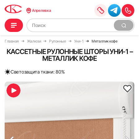
Апрелевка
Главная
Жалюзи
Рулонные
Уни-1
Металлик кофе
КАССЕТНЫЕ РУЛОННЫЕ ШТОРЫ УНИ-1 –
МЕТАЛЛИК КОФЕ
Cветозащита ткани: 80%