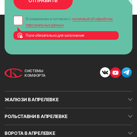
Я ознакомлен и согласен с
политикой об обработке
персональных данных
Поле обязательно для заполнения
СИСТЕМЫ
КОМФОРТА
ЖАЛЮЗИ В АПРЕЛЕВКЕ
РОЛЬСТАВНИ В АПРЕЛЕВКЕ
8. Опустить ткань до нижнего уровня и закрепить
ВОРОТА В АПРЕЛЕВКЕ
ограничитель хода (стопорное кольцо) цепи возле