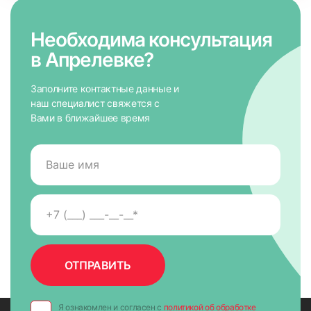
Необходима консультация
в Апрелевке?
Заполните контактные данные и
наш специалист свяжется с
Вами в ближайшее время
7. На направляющих снять защитную пленку для скотча,
приложить к окну и крепко прижать по всей высоте на 5-
10 сек. для максимально надежного крепления.
Я ознакомлен и согласен с
политикой об обработке