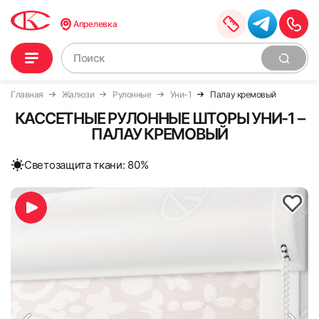
Апрелевка
Главная
Жалюзи
Рулонные
Уни-1
Палау кремовый
КАССЕТНЫЕ РУЛОННЫЕ ШТОРЫ УНИ-1 –
ПАЛАУ КРЕМОВЫЙ
Cветозащита ткани: 80%