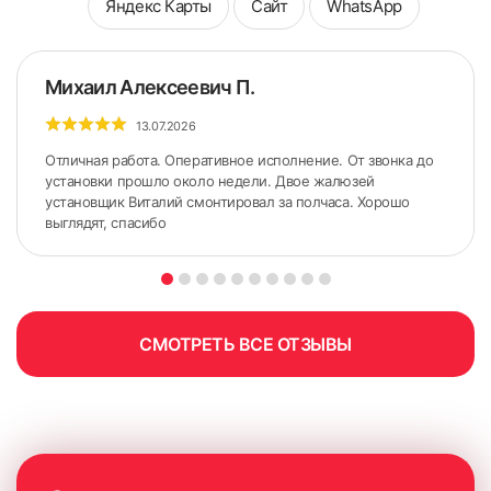
Яндекс Карты
Сайт
WhatsApp
Михаил Алексеевич П.
13.07.2026
Отличная работа. Оперативное исполнение. От звонка до
установки прошло около недели. Двое жалюзей
установщик Виталий смонтировал за полчаса. Хорошо
выглядят, спасибо
5. По сделанным ранее меткам приложить карниз.
Желательно использовать строительный уровень для
точного горизонтального расположения карниза.
СМОТРЕТЬ ВСЕ ОТЗЫВЫ