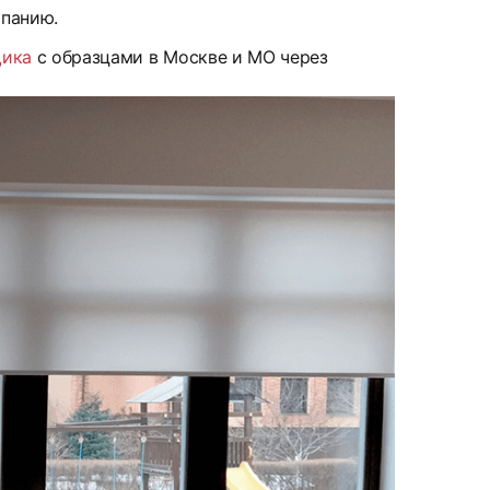
мпанию.
щика
с образцами в Москве и МО через