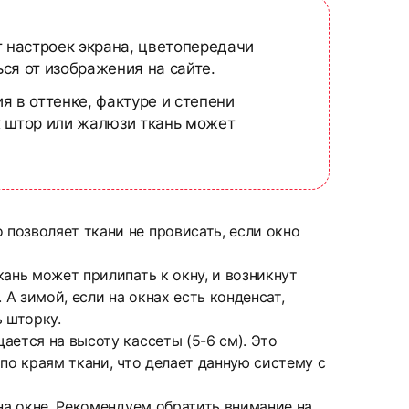
т настроек экрана, цветопередачи
ся от изображения на сайте.
я в оттенке, фактуре и степени
х штор или жалюзи ткань может
позволяет ткани не провисать, если окно
ань может прилипать к окну, и возникнут
А зимой, если на окнах есть конденсат,
 шторку.
ается на высоту кассеты (5-6 см). Это
по краям ткани, что делает данную систему с
на окне. Рекомендуем обратить внимание на