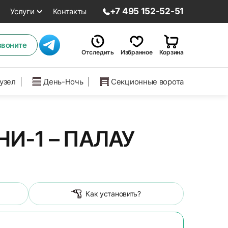
+7 495 152-52-51
Услуги
Контакты
звоните
Отследить
Избранное
Корзина
нузел
День-Ночь
Секционные ворота
И-1 – ПАЛАУ
Как установить?