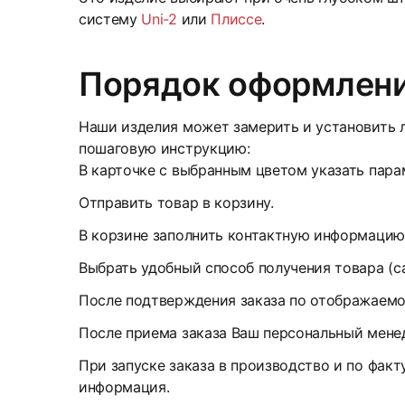
систему
Uni-2
или
Плиссе
.
Порядок оформлени
Наши изделия может замерить и установить л
пошаговую инструкцию:
В карточке с выбранным цветом указать парам
Отправить товар в корзину.
В корзине заполнить контактную информацию
Выбрать удобный способ получения товара (с
После подтверждения заказа по отображаемом
После приема заказа Ваш персональный менед
При запуске заказа в производство и по факт
информация.