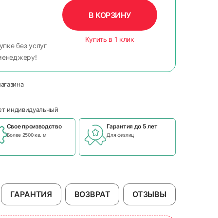
В КОРЗИНУ
Купить в 1 клик
упке без услуг
менеджеру!
магазина
чет индивидуальный
Свое производство
Гарантия до 5 лет
Более 2500 кв. м
Для физлиц
ГАРАНТИЯ
ВОЗВРАТ
ОТЗЫВЫ