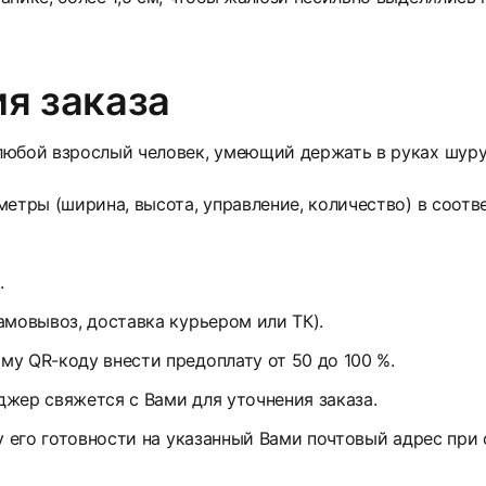
я заказа
юбой взрослый человек, умеющий держать в руках шуруп
етры (ширина, высота, управление, количество) в соотв
.
амовывоз, доставка курьером или ТК).
у QR-коду внести предоплату от 50 до 100 %.
жер свяжется с Вами для уточнения заказа.
у его готовности на указанный Вами почтовый адрес при