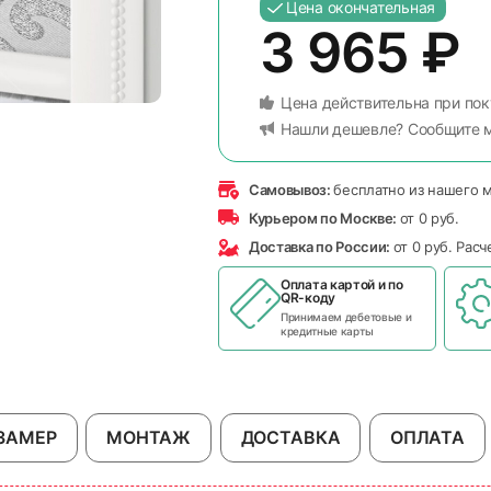
Цена окончательная
3 965
₽
Цена действительна при пок
Нашли дешевле? Сообщите 
Самовывоз:
бесплатно из нашего 
Курьером по Москве:
от 0 руб.
Доставка по России:
от 0 руб. Рас
Оплата картой и по
QR-коду
Принимаем дебетовые и
кредитные карты
ЗАМЕР
МОНТАЖ
ДОСТАВКА
ОПЛАТА