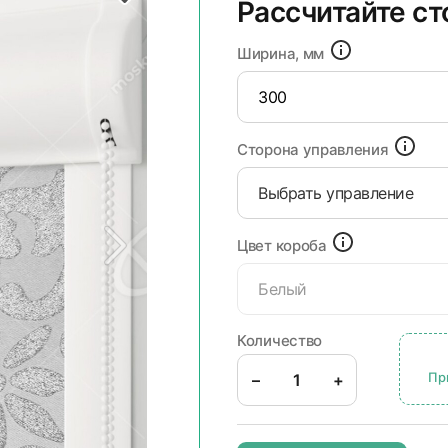
Рассчитайте с
Ширина, мм
Сторона управления
Выбрать управление
Цвет короба
Белый
Количество
Пр
–
+