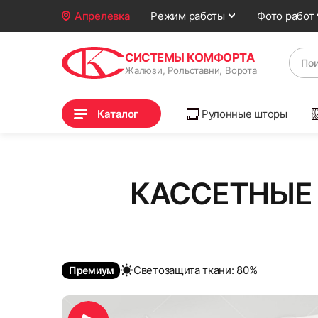
Фото работ
Апрелевка
Режим работы
СИСТЕМЫ КОМФОРТА
Жалюзи, Рольставни, Ворота
Каталог
Рулонные шторы
КАССЕТНЫЕ 
Cветозащита ткани: 80%
Премиум