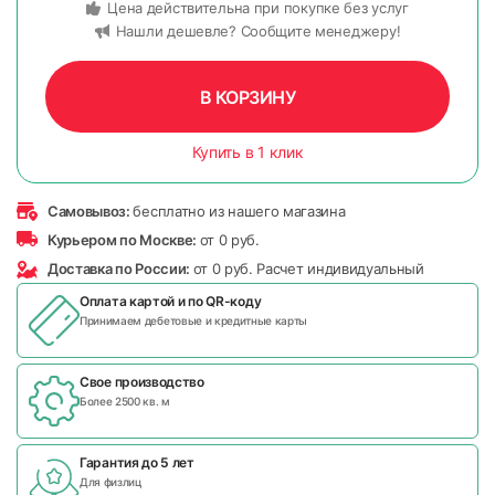
Цена действительна при покупке без услуг
Нашли дешевле? Сообщите менеджеру!
В КОРЗИНУ
Купить в 1 клик
Самовывоз:
бесплатно из нашего магазина
Курьером по Москве:
от 0 руб.
Доставка по России:
от 0 руб. Расчет индивидуальный
Оплата картой и по
QR-коду
Принимаем дебетовые и кредитные карты
Свое производство
Более 2500 кв. м
Гарантия до 5 лет
Для физлиц