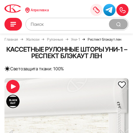
Апрелевка
Главная
Жалюзи
Рулонные
Уни-1
Респект блэкаут лен
КАССЕТНЫЕ РУЛОННЫЕ ШТОРЫ УНИ-1 –
РЕСПЕКТ БЛЭКАУТ ЛЕН
Cветозащита ткани: 100%