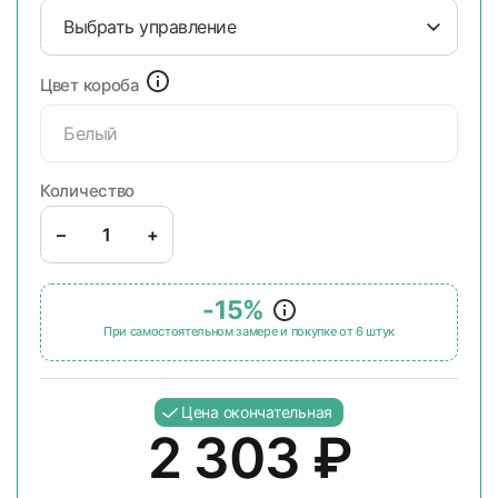
Выбрать управление
Цвет короба
Белый
Количество
–
+
-15%
При самостоятельном замере и покупке от 6 штук
Цена окончательная
2 303
₽