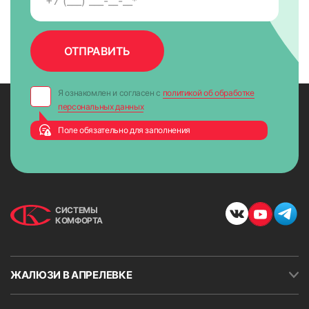
приложить к окну и крепко прижать по всей высоте на 5-
10 сек. для максимально надежного крепления.
Я ознакомлен и согласен с
политикой об обработке
персональных данных
Поле обязательно для заполнения
СИСТЕМЫ
КОМФОРТА
ЖАЛЮЗИ В АПРЕЛЕВКЕ