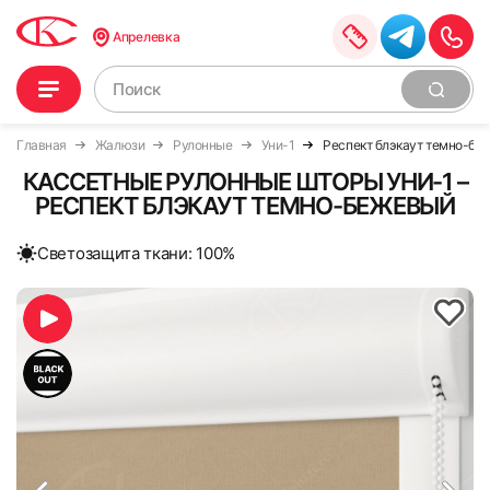
Апрелевка
Главная
Жалюзи
Рулонные
Уни-1
Респект блэкаут темно-бе
КАССЕТНЫЕ РУЛОННЫЕ ШТОРЫ УНИ-1 –
РЕСПЕКТ БЛЭКАУТ ТЕМНО-БЕЖЕВЫЙ
Cветозащита ткани: 100%