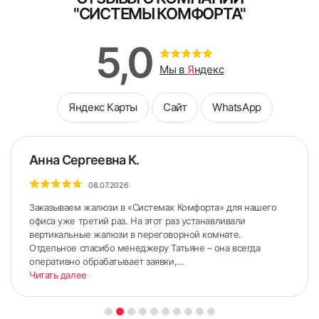
"СИСТЕМЫ КОМФОРТА"
5,0
Мы в
Я
ндекс
Яндекс Карты
Сайт
WhatsApp
Анна Сергеевна К.
08.07.2026
Заказываем жалюзи в «Системах Комфорта» для нашего
офиса уже третий раз. На этот раз устанавливали
вертикальные жалюзи в переговорной комнате.
Отдельное спасибо менеджеру Татьяне – она всегда
5. По сделанным ранее меткам приложить карниз.
оперативно обрабатывает заявки,...
Читать далее
Желательно использовать строительный уровень для
точного горизонтального расположения карниза.