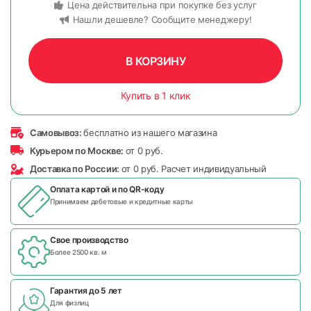
Цена действительна при покупке без услуг
Нашли дешевле? Сообщите менеджеру!
В КОРЗИНУ
Купить в 1 клик
Самовывоз:
бесплатно из нашего магазина
Курьером по Москве:
от 0 руб.
Доставка по России:
от 0 руб. Расчет индивидуальный
Оплата картой и по
QR-коду
Принимаем дебетовые и кредитные карты
Свое производство
Более 2500 кв. м
Гарантия до 5 лет
Для физлиц