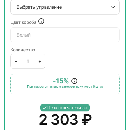
Выбрать управление
Цвет короба
Белый
Количество
–
+
-15%
При самостоятельном замере и покупке от 6 штук
Цена окончательная
2 303
₽