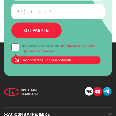
7. На направляющих снять защитную пленку для скотча,
приложить к окну и крепко прижать по всей высоте на 5-
10 сек. для максимально надежного крепления.
Я ознакомлен и согласен с
политикой об обработке
персональных данных
Поле обязательно для заполнения
СИСТЕМЫ
КОМФОРТА
ЖАЛЮЗИ В АПРЕЛЕВКЕ