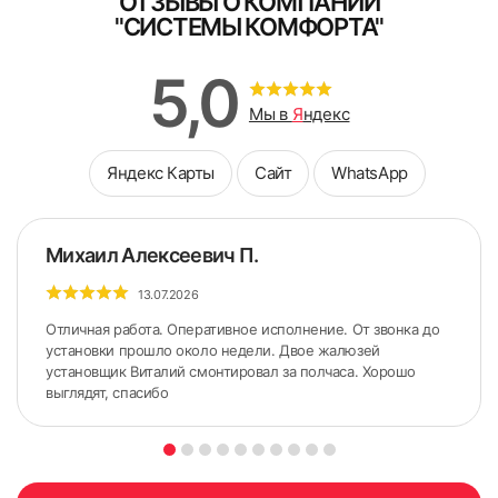
ОТЗЫВЫ О КОМПАНИИ
"СИСТЕМЫ КОМФОРТА"
5,0
Мы в
Я
ндекс
Яндекс Карты
Сайт
WhatsApp
Михаил Алексеевич П.
13.07.2026
Отличная работа. Оперативное исполнение. От звонка до
установки прошло около недели. Двое жалюзей
установщик Виталий смонтировал за полчаса. Хорошо
выглядят, спасибо
5. По сделанным ранее меткам приложить карниз.
Желательно использовать строительный уровень для
точного горизонтального расположения карниза.