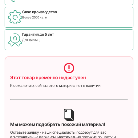
Свое производство
Более 2500 кв. м
Гарантия до 5 лет
Для физлиц
Этот товар временно недоступен
К сожалению, сейчас этого материла нет в наличии.
Мы можем подобрать похожий материал!
Оставьте заявку - наши специалисты подберут для вас
альтернативные варианты, максимально похожие по цвету и