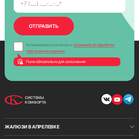
7. На направляющих снять защитную пленку для скотча,
приложить к окну и крепко прижать по всей высоте на 5-
10 сек. для максимально надежного крепления.
Я ознакомлен и согласен с
политикой об обработке
персональных данных
Поле обязательно для заполнения
СИСТЕМЫ
КОМФОРТА
ЖАЛЮЗИ В АПРЕЛЕВКЕ