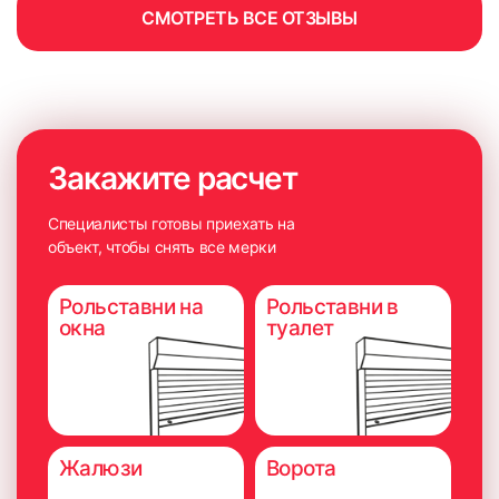
СМОТРЕТЬ ВСЕ ОТЗЫВЫ
Закажите расчет
Специалисты готовы приехать на
объект, чтобы снять все мерки
Рольставни на
Рольставни в
окна
туалет
Жалюзи
Ворота
6. Плотно прижать карниз на 5-10 секунд для максимально